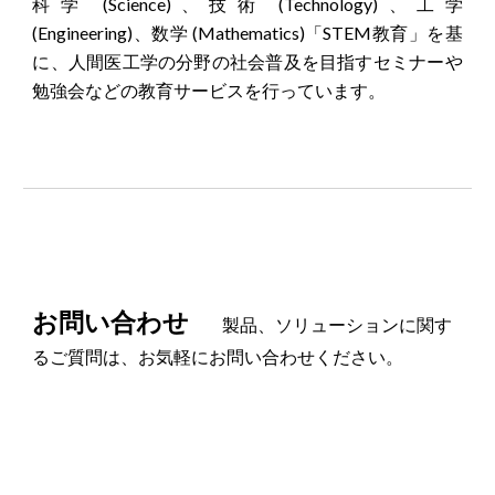
科学
(
Science
)
、技術
(
Technology
)
、工学
(
Engineering
)
、数学
(
Mathematics
)
「STEM教育」を基
に、
人間医工学の
分野の社会普及を目指すセミナーや
勉強会などの教育サービスを行っています。
お問い合わせ
製品、ソリューションに関す
るご質問は、お気軽にお問い合わせください。