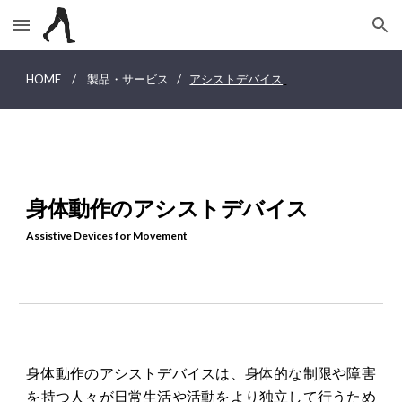
Skip to main content
Skip to navigation
HOME
/
製品・サービス
/
アシストデバイス
身体動作のアシストデバイス
Assistive Devices for Movement
身体動作のアシストデバイスは、身体的な制限や障害
を持つ人々が日常生活や活動をより独立して行うため